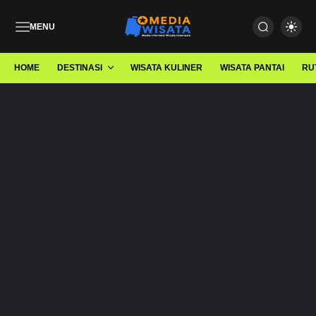
MENU
HOME
DESTINASI
WISATA KULINER
WISATA PANTAI
RU