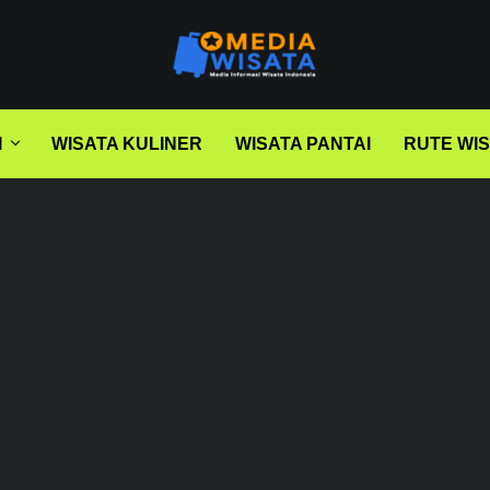
I
WISATA KULINER
WISATA PANTAI
RUTE WI