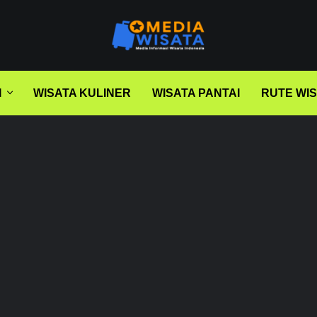
I
WISATA KULINER
WISATA PANTAI
RUTE WI