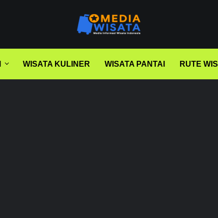
I
WISATA KULINER
WISATA PANTAI
RUTE WI