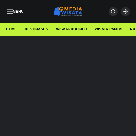
MENU
HOME
DESTINASI
WISATA KULINER
WISATA PANTAI
RU