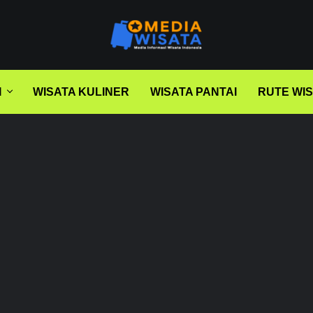
I
WISATA KULINER
WISATA PANTAI
RUTE WI