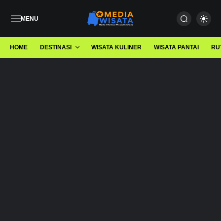
MENU
HOME
DESTINASI
WISATA KULINER
WISATA PANTAI
RU