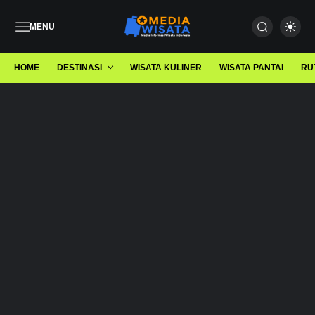
MENU
HOME
DESTINASI
WISATA KULINER
WISATA PANTAI
RU