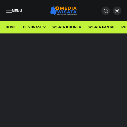
MENU
HOME
DESTINASI
WISATA KULINER
WISATA PANTAI
RU