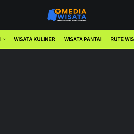
I
WISATA KULINER
WISATA PANTAI
RUTE WI