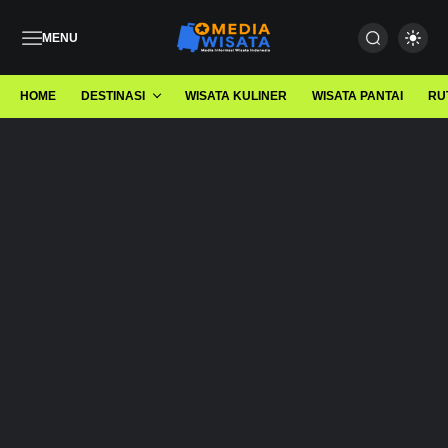
MENU
HOME
DESTINASI
WISATA KULINER
WISATA PANTAI
RU