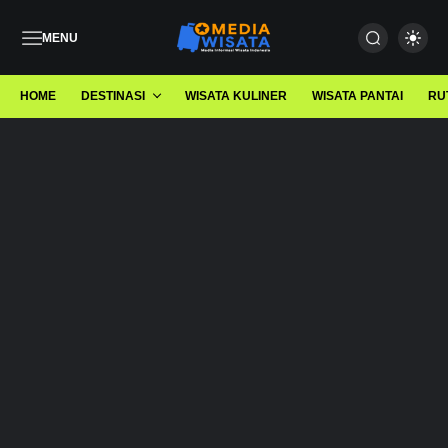
MENU
HOME
DESTINASI
WISATA KULINER
WISATA PANTAI
RU